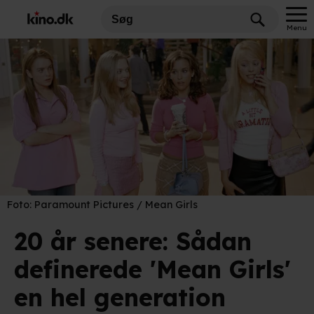
Menu
Foto:
Paramount Pictures / Mean Girls
20 år senere: Sådan
definerede 'Mean Girls'
en hel generation