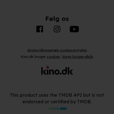
Følg os
Ændre/tilbagetræk cookiesamtykke
Kino.dk bruger
cookies
.
Vores brugervilkår
.
This product uses the TMDB API but is not
endorsed or certified by TMDB.