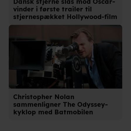
Dansk stjerne slås mod Oscar-
vinder i første trailer til
stjernespækket Hollywood-film
Christopher Nolan
sammenligner The Odyssey-
kyklop med Batmobilen