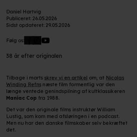
Daniel Hartvig
Publiceret
:
26.05.2026
Sidst opdateret
:
29.05.2026
Følg os:
38 år efter originalen
Tilbage i marts
skrev vi en artikel
om, at
Nicolas
Winding Refns
næste film formentlig var den
længe ventede genindspilning af kultklassikeren
Maniac Cop
fra 1988.
Det var den originale films instruktør William
Lustig, som kom med afsløringen i en podcast.
Men nu har den danske filmskaber selv bekræftet
det.