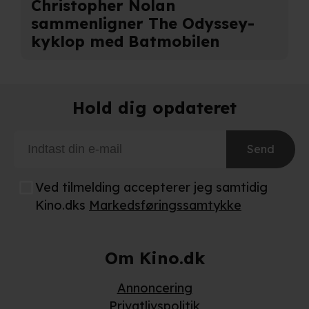
Christopher Nolan
sammenligner The Odyssey-
kyklop med Batmobilen
Hold dig opdateret
Send
Ved tilmelding accepterer jeg samtidig
Kino.dks
Markedsføringssamtykke
Om Kino.dk
Annoncering
Privatlivspolitik