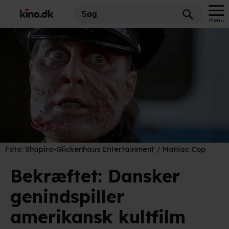
Menu
Foto:
Shapiro-Glickenhaus Entertainment / Maniac Cop
Bekræftet: Dansker
genindspiller
amerikansk kultfilm