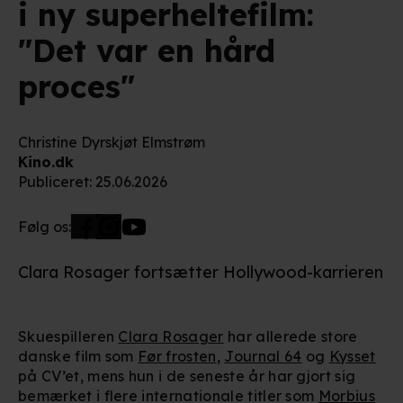
i ny superheltefilm:
"Det var en hård
proces"
Christine Dyrskjøt Elmstrøm
Kino.dk
Publiceret
:
25.06.2026
Følg os:
Clara Rosager fortsætter Hollywood-karrieren
Skuespilleren
Clara Rosager
har allerede store
danske film som
Før frosten
,
Journal 64
og
Kysset
på CV’et, mens hun i de seneste år har gjort sig
bemærket i flere internationale titler som
Morbius