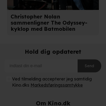
Christopher Nolan
sammenligner The Odyssey-
kyklop med Batmobilen
Hold dig opdateret
Send
Ved tilmelding accepterer jeg samtidig
Kino.dks
Markedsføringssamtykke
Om Kino.dk