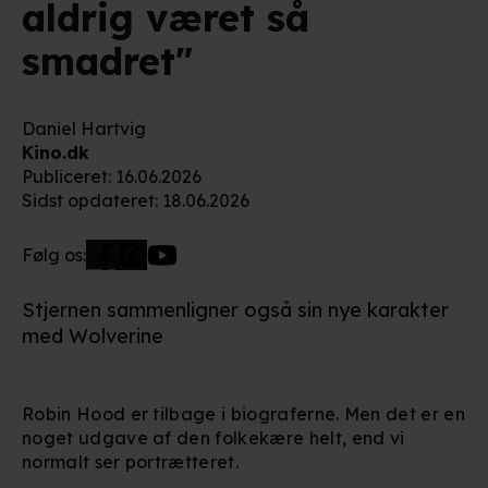
aldrig været så
smadret"
Daniel Hartvig
Kino.dk
Publiceret
:
16.06.2026
Sidst opdateret
:
18.06.2026
Følg os:
Stjernen sammenligner også sin nye karakter
med Wolverine
Robin Hood er tilbage i biograferne. Men det er en
noget udgave af den folkekære helt, end vi
normalt ser portrætteret.