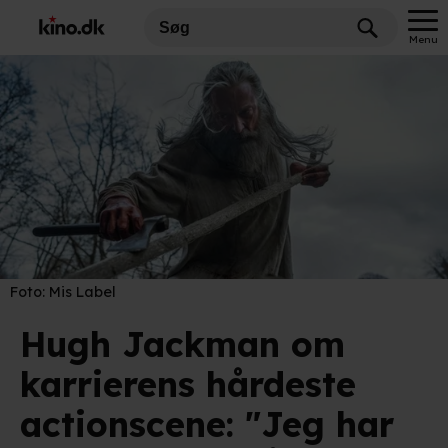
Menu
Foto:
Mis Label
Hugh Jackman om
karrierens hårdeste
actionscene: "Jeg har