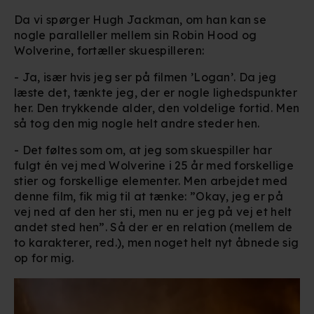
Da vi spørger Hugh Jackman, om han kan se
nogle paralleller mellem sin Robin Hood og
Wolverine, fortæller skuespilleren:
- Ja, især hvis jeg ser på filmen ’Logan’. Da jeg
læste det, tænkte jeg, der er nogle lighedspunkter
her. Den trykkende alder, den voldelige fortid. Men
så tog den mig nogle helt andre steder hen.
- Det føltes som om, at jeg som skuespiller har
fulgt én vej med Wolverine i 25 år med forskellige
stier og forskellige elementer. Men arbejdet med
denne film, fik mig til at tænke: ”Okay, jeg er på
vej ned af den her sti, men nu er jeg på vej et helt
andet sted hen”. Så der er en relation (mellem de
to karakterer, red.), men noget helt nyt åbnede sig
op for mig.