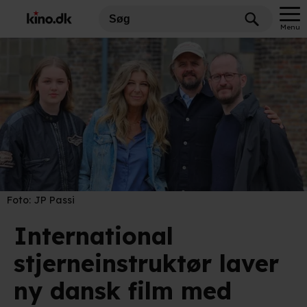
Menu
Foto:
JP Passi
International
stjerneinstruktør laver
ny dansk film med