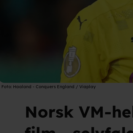
Foto:
Haaland - Conquers England / Viaplay
Norsk VM-helt