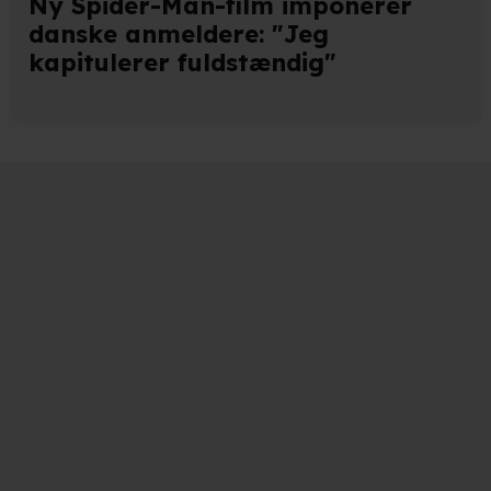
Ny Spider-Man-film imponerer
danske anmeldere: "Jeg
kapitulerer fuldstændig"