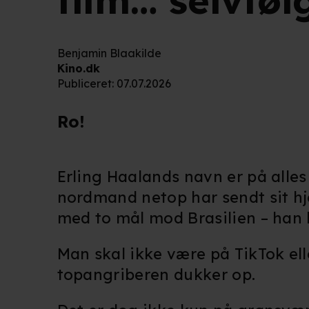
film… selvføl
Benjamin Blaakilde
Kino.dk
Publiceret
:
07.07.2026
Ro!
Erling Haalands navn er på alles
nordmand netop har sendt sit hj
med to mål mod Brasilien – han 
Man skal ikke være på TikTok ell
topangriberen dukker op.