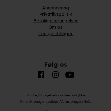
Annoncering
Privatlivspolitik
Betalingsbetingelser
Om os
Ledige stillinger
Følg os
Ændre/tilbagetræk cookiesamtykke
Kino.dk bruger
cookies
.
Vores brugervilkår
.