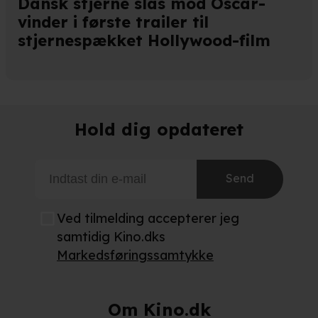
Dansk stjerne slås mod Oscar-
vinder i første trailer til
stjernespækket Hollywood-film
Hold dig opdateret
Send
Ved tilmelding accepterer jeg
samtidig Kino.dks
Markedsføringssamtykke
Om Kino.dk