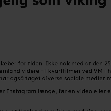
gelig som viking
 læber for tiden. Ikke nok med at den 25
emland videre til kvartfilmen ved VM i 
har også taget diverse sociale medier 
er Instagram længe, før en video eller et