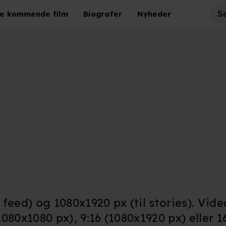
e kommende film
Biografer
Nyheder
feed) og 1080x1920 px (til stories). Vid
1080x1080 px), 9:16 (1080x1920 px) eller 1