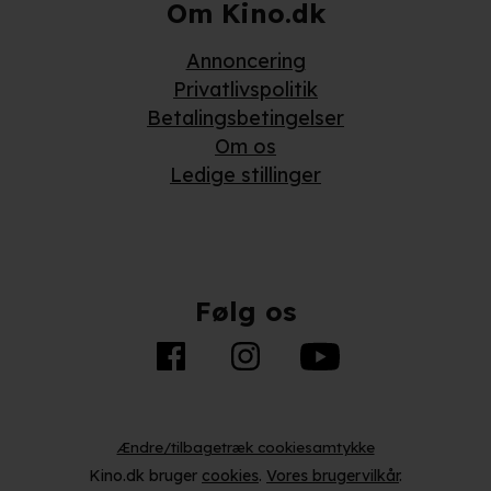
Om Kino.dk
Annoncering
Privatlivspolitik
Betalingsbetingelser
Om os
Ledige stillinger
Følg os
Ændre/tilbagetræk cookiesamtykke
Kino.dk bruger
cookies
.
Vores brugervilkår
.