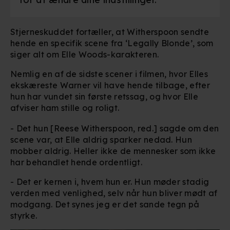
Stjerneskuddet fortæller, at Witherspoon sendte
hende en specifik scene fra ‘Legally Blonde’, som
siger alt om Elle Woods-karakteren.
Nemlig en af de sidste scener i filmen, hvor Elles
ekskæreste Warner vil have hende tilbage, efter
hun har vundet sin første retssag, og hvor Elle
afviser ham stille og roligt.
- Det hun [Reese Witherspoon, red.] sagde om den
scene var, at Elle aldrig sparker nedad. Hun
mobber aldrig. Heller ikke de mennesker som ikke
har behandlet hende ordentligt.
- Det er kernen i, hvem hun er. Hun møder stadig
verden med venlighed, selv når hun bliver mødt af
modgang. Det synes jeg er det sande tegn på
styrke.