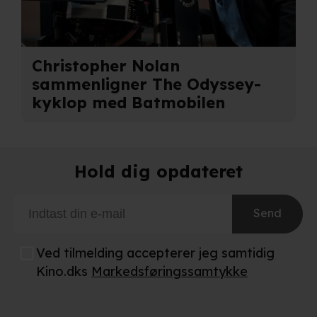
Christopher Nolan
sammenligner The Odyssey-
kyklop med Batmobilen
Hold dig opdateret
Send
Ved tilmelding accepterer jeg samtidig
Kino.dks
Markedsføringssamtykke