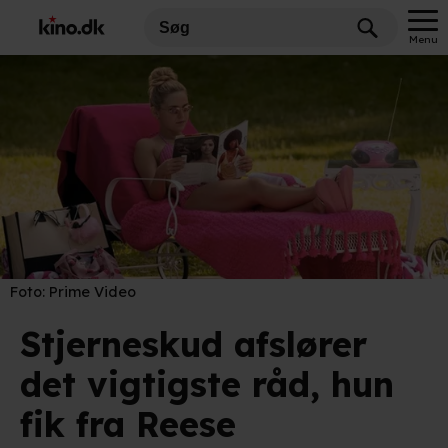
Menu
Foto:
Prime Video
Stjerneskud afslører
det vigtigste råd, hun
fik fra Reese