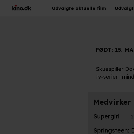
Udvalgte aktuelle film
Udvalgt
FØDT:
15. MA
Skuespiller Dav
tv-serier i mind
Medvirker
Supergirl
2
Springsteen: