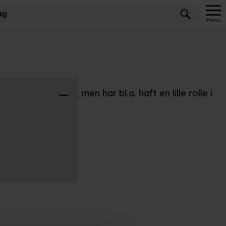
Menu
Happy Death Day
, men har bl.a. haft en lille rolle i