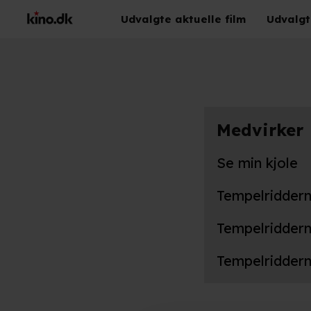
Udvalgte aktuelle film
Udvalgt
Medvirker
Se min kjole
Tempelriddern
Tempelriddern
Tempelriddern