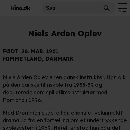
Menu
Niels Arden Oplev
FØDT:
26. MAR. 1961
HIMMERLAND, DANMARK
Niels Arden Oplev er en dansk instruktør. Han gik
på den danske filmskole fra 1985-89 og
debuterede som spillefilmsinstruktør med
Portland
i 1996.
Med
Drømmen
skabte han endnu et velanmeldt
drama ud fra en fortælling om et undertrykkende
skolesystem i 1969. Herefter stod han bag det