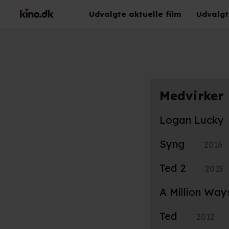
Udvalgte aktuelle film
Udvalgt
Medvirker
Logan Lucky
Syng
2016
Ted 2
2015
A Million Way
Ted
2012