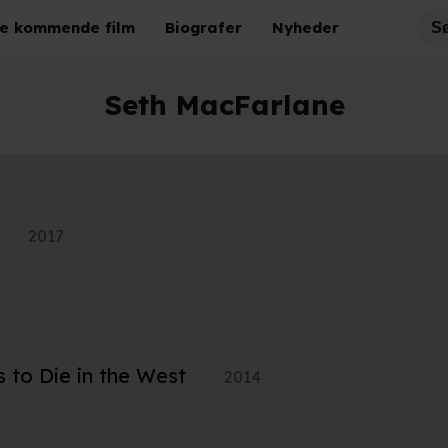
e kommende film
Biografer
Nyheder
Seth MacFarlane
2017
s to Die in the West
2014