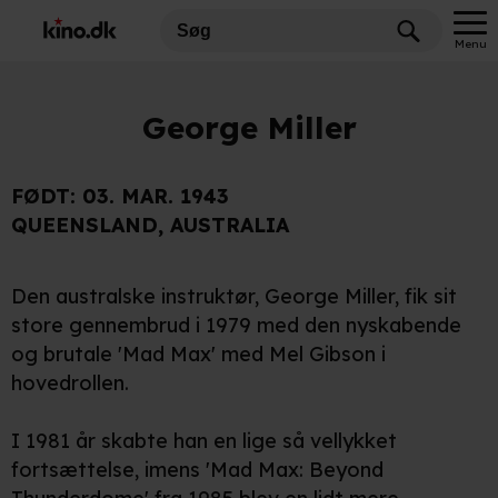
Menu
George Miller
FØDT:
03. MAR. 1943
QUEENSLAND, AUSTRALIA
Den australske instruktør, George Miller, fik sit
store gennembrud i 1979 med den nyskabende
og brutale 'Mad Max' med Mel Gibson i
hovedrollen.
I 1981 år skabte han en lige så vellykket
fortsættelse, imens 'Mad Max: Beyond