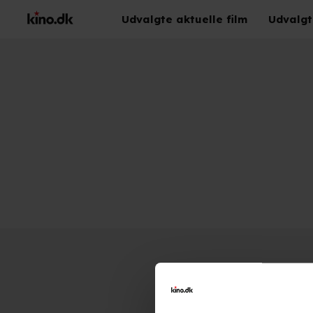
Udvalgte aktuelle film
Udvalgt