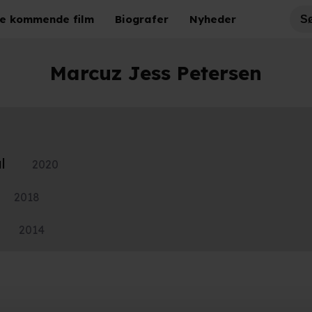
e kommende film
Biografer
Nyheder
Marcuz Jess Petersen
l
2020
2018
2014