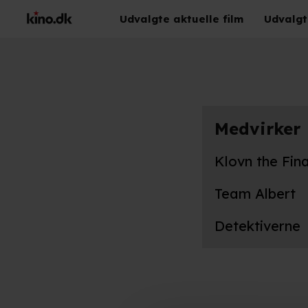
Udvalgte aktuelle film
Udvalgt
Medvirker
Klovn the Fina
Team Albert
Detektiverne