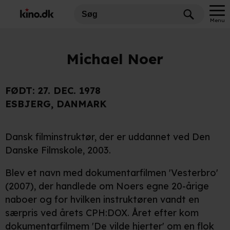
Menu
Michael Noer
FØDT:
27. DEC. 1978
ESBJERG, DANMARK
Dansk filminstruktør, der er uddannet ved Den
Danske Filmskole, 2003.
Blev et navn med dokumentarfilmen 'Vesterbro'
(2007), der handlede om Noers egne 20-årige
naboer og for hvilken instruktøren vandt en
særpris ved årets CPH:DOX. Året efter kom
dokumentarfilmem 'De vilde hjerter' om en flok