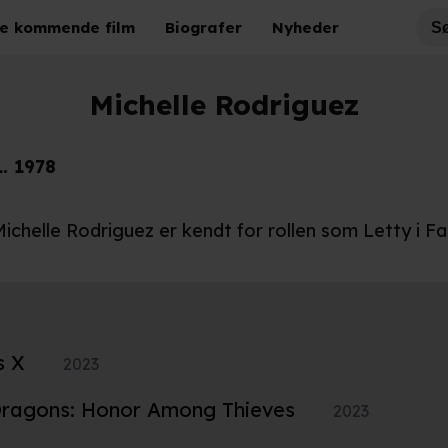
e kommende film
Biografer
Nyheder
Michelle Rodriguez
L. 1978
Michelle Rodriguez er kendt for rollen som Letty i Fa
s X
2023
ragons: Honor Among Thieves
2023