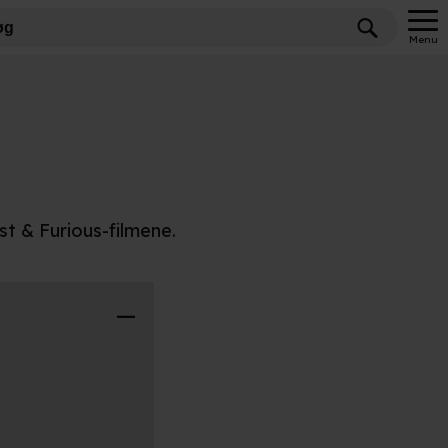
Menu
st & Furious-filmene.