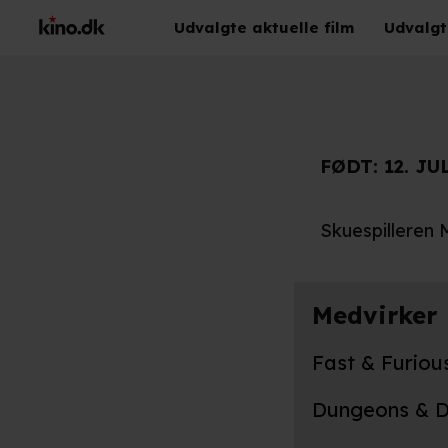
Udvalgte aktuelle film
Udvalgt
FØDT:
12. JU
Skuespilleren 
Medvirker
Fast & Furiou
Dungeons & D