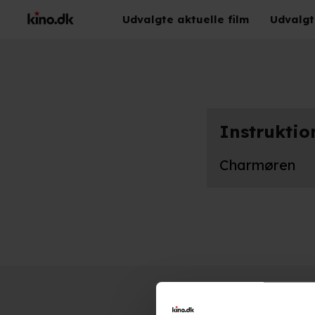
Udvalgte aktuelle film
Udvalgt
Instruktio
Charmøren