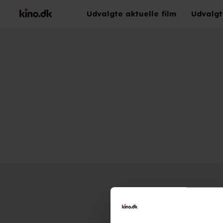
Udvalgte aktuelle film
Udvalgt