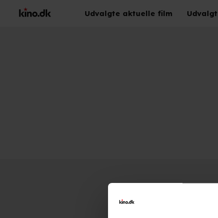
Udvalgte aktuelle film
Udvalgt