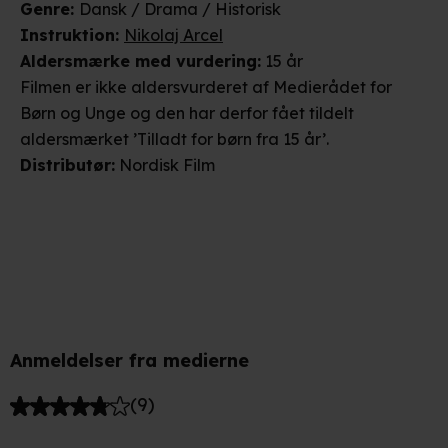
Genre
:
Dansk / Drama / Historisk
Instruktion
:
Nikolaj Arcel
Aldersmærke
med vurdering
:
15 år
Filmen er ikke aldersvurderet af Medierådet for
Børn og Unge og den har derfor fået tildelt
aldersmærket ’Tilladt for børn fra 15 år’.
Distributør
:
Nordisk Film
Anmeldelser fra medierne
(
9
)