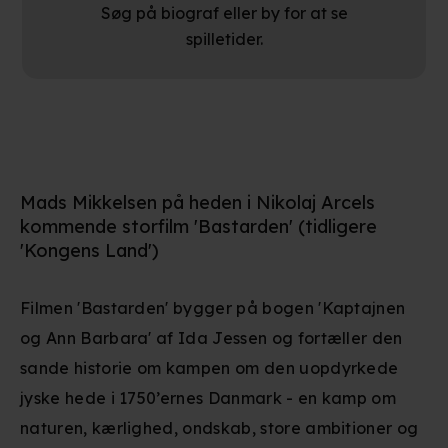
Søg på biograf eller by for at se
spilletider.
Mads Mikkelsen på heden i Nikolaj Arcels
kommende storfilm 'Bastarden' (tidligere
'Kongens Land')
Filmen 'Bastarden' bygger på bogen 'Kaptajnen
og Ann Barbara' af Ida Jessen og fortæller den
sande historie om kampen om den uopdyrkede
jyske hede i 1750’ernes Danmark - en kamp om
naturen, kærlighed, ondskab, store ambitioner og