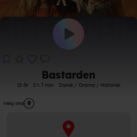
Bastarden
15 år
2 t. 7 min.
Dansk / Drama / Historisk
Vælg sted