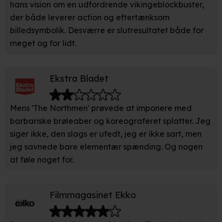
hans vision om en udfordrende vikingeblockbuster,
optimere dit besøg på vores hjemmeside. Det gør vi for
at sikre funktionalitet, generere statistik, huske dine
der både leverer action og eftertænksom
præferencer og til markedsføring.
billedsymbolik. Desværre er slutresultatet både for
meget og for lidt.
Når vi anvender cookies, behandler vi kortvarigt din IP-
adresse. IP-adressen kan blive delt med vores
partnere.
Du kan læse mere om vores brug af cookies og
Ekstra Bladet
behandling af dine personoplysninger i både vores
privatlivspolitik
og
cookiepolitik
.
Mens 'The Northmen' prøvede at imponere med
barbariske brøleaber og koreograferet splatter. Jeg
siger ikke, den slags er ufedt, jeg er ikke sart, men
jeg savnede bare elementær spænding. Og nogen
at føle noget for.
Filmmagasinet Ekko