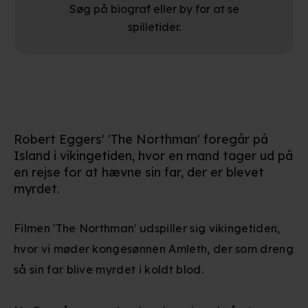
Søg på biograf eller by for at se
spilletider.
Robert Eggers' 'The Northman' foregår på
Island i vikingetiden, hvor en mand tager ud på
en rejse for at hævne sin far, der er blevet
myrdet.
Filmen 'The Northman' udspiller sig vikingetiden,
hvor vi møder kongesønnen Amleth, der som dreng
så sin far blive myrdet i koldt blod.