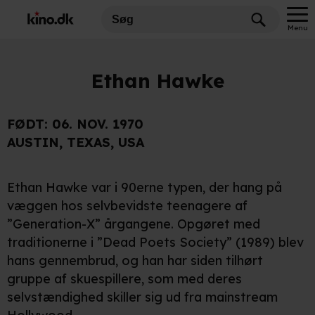
Menu
Ethan Hawke
FØDT:
06. NOV. 1970
AUSTIN, TEXAS, USA
Ethan Hawke var i 90erne typen, der hang på
væggen hos selvbevidste teenagere af
”Generation-X” årgangene. Opgøret med
traditionerne i ”Dead Poets Society” (1989) blev
hans gennembrud, og han har siden tilhørt
gruppe af skuespillere, som med deres
selvstændighed skiller sig ud fra mainstream