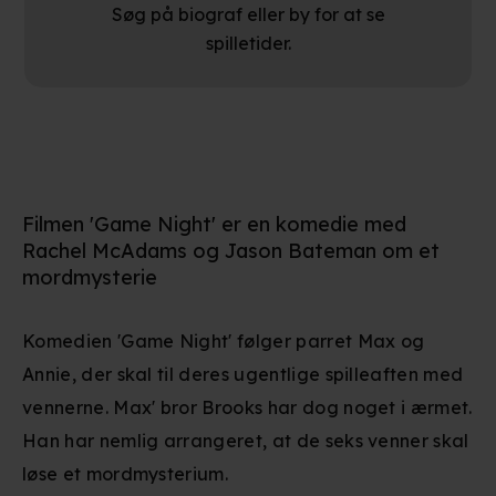
Søg på biograf eller by for at se
spilletider.
Filmen 'Game Night' er en komedie med
Rachel McAdams og Jason Bateman om et
mordmysterie
Komedien 'Game Night' følger parret Max og
Annie, der skal til deres ugentlige spilleaften med
vennerne. Max' bror Brooks har dog noget i ærmet.
Han har nemlig arrangeret, at de seks venner skal
løse et mordmysterium.