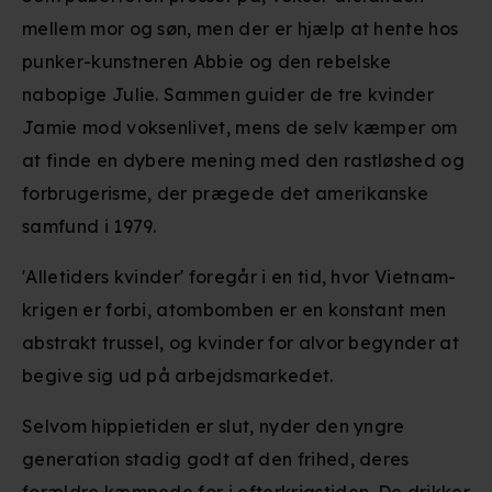
mellem mor og søn, men der er hjælp at hente hos
punker-kunstneren Abbie og den rebelske
nabopige Julie. Sammen guider de tre kvinder
Jamie mod voksenlivet, mens de selv kæmper om
at finde en dybere mening med den rastløshed og
forbrugerisme, der prægede det amerikanske
samfund i 1979.
'Alletiders kvinder' foregår i en tid, hvor Vietnam-
krigen er forbi, atombomben er en konstant men
abstrakt trussel, og kvinder for alvor begynder at
begive sig ud på arbejdsmarkedet.
Selvom hippietiden er slut, nyder den yngre
generation stadig godt af den frihed, deres