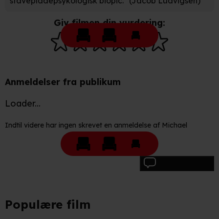
stavepladepsykologisk biopic." (Jacob Ludvigsen)
Giv filmen din vurdering:
Anmeldelser fra publikum
Loader...
Indtil videre har ingen skrevet en anmeldelse af Michael
Skriv anmeldelse
Populære film