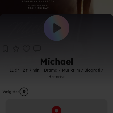
Michael
11 år
2 t. 7 min.
Drama / Musikfilm / Biografi /
Historisk
Vælg sted