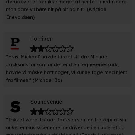
derudover er der ikke meget at hente – medmindre
man bare vil høre hit på hit på hit." (Kristian
Enevoldsen)
Politiken
"Hvis ’Michael’ havde turdet skildre Michael
Jacksons far som andet end en tegneserieskurk,
havde vi måske haft noget, vi kunne tage med hjem
fra filmen." (Michael Bo)
Soundvenue
"Takket være Jafaar Jackson som en tro kopi af sin
onkel er musikscenerne medrivende i en poleret og