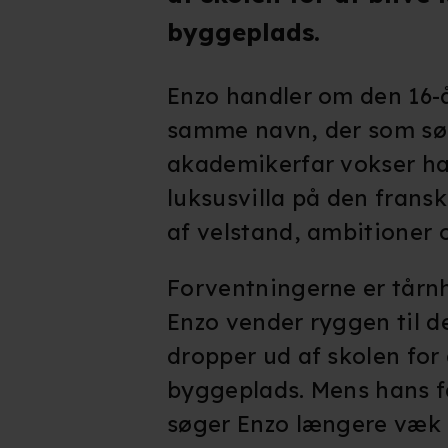
byggeplads.
Enzo handler om den 16-
samme navn, der som sø
akademikerfar vokser ha
luksusvilla på den frans
af velstand, ambitioner
Forventningerne er tårnh
Enzo vender ryggen til de
dropper ud af skolen for 
byggeplads. Mens hans fa
søger Enzo længere væk f