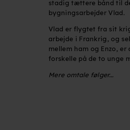
stadig tættere bånd til 
bygningsarbejder Vlad.
Vlad er flygtet fra sit k
arbejde i Frankrig, og se
mellem ham og Enzo, er
forskelle på de to unge
Mere omtale følger...