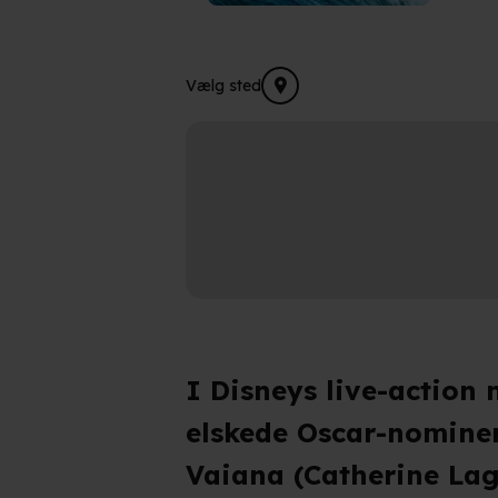
Vælg sted
I Disneys live-action 
elskede Oscar-nominer
Vaiana (Catherine Lag