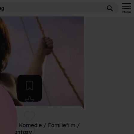
Menu
ture / Komedie / Familiefilm /
Fantasy