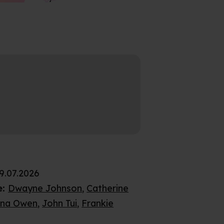
9.07.2026
e
:
Dwayne Johnson
,
Catherine
na Owen
,
John Tui
,
Frankie