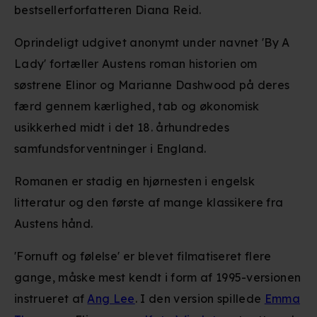
bestsellerforfatteren Diana Reid.
Oprindeligt udgivet anonymt under navnet 'By A
Lady' fortæller Austens roman historien om
søstrene Elinor og Marianne Dashwood på deres
færd gennem kærlighed, tab og økonomisk
usikkerhed midt i det 18. århundredes
samfundsforventninger i England.
Romanen er stadig en hjørnesten i engelsk
litteratur og den første af mange klassikere fra
Austens hånd.
'Fornuft og følelse' er blevet filmatiseret flere
gange, måske mest kendt i form af 1995-versionen
instrueret af
Ang Lee
. I den version spillede
Emma