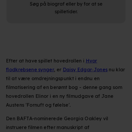
Søg på biograf eller by for at se
spilletider.
Efter at have spillet hovedrollen i
Hvor
flodkrebsene synger
, er
Daisy Edgar‑Jones
nu klar
til at være omdrejningspunkt i endnu en
filmatisering af en berømt bog - denne gang som
hovedrollen Elinor i en ny filmudgave af Jane
Austens 'Fornuft og følelse'
.
Den BAFTA-nominerede Georgia Oakley vil
instruere filmen efter manuskript af