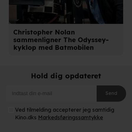
Christopher Nolan
sammenligner The Odyssey-
kyklop med Batmobilen
Hold dig opdateret
Send
Ved tilmelding accepterer jeg samtidig
Kino.dks
Markedsføringssamtykke