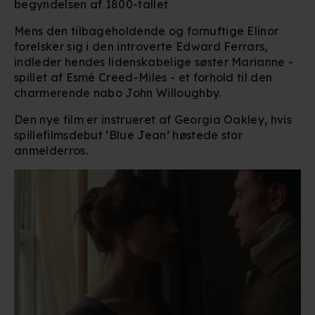
begyndelsen af 1800-tallet
Mens den tilbageholdende og fornuftige Elinor
forelsker sig i den introverte Edward Ferrars,
indleder hendes lidenskabelige søster Marianne -
spillet af Esmé Creed-Miles - et forhold til den
charmerende nabo John Willoughby.
Den nye film er instrueret af Georgia Oakley, hvis
spillefilmsdebut ’Blue Jean’ høstede stor
anmelderros.