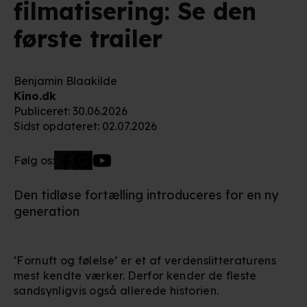
filmatisering: Se den
første trailer
Benjamin Blaakilde
Kino.dk
Publiceret
:
30.06.2026
Sidst opdateret
:
02.07.2026
Følg os:
Den tidløse fortælling introduceres for en ny
generation
‘Fornuft og følelse’ er et af verdenslitteraturens
mest kendte værker. Derfor kender de fleste
sandsynligvis også allerede historien.