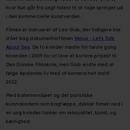
hvor hun går fra ungt talent til at tage springet ud
i den kommercielle kunstverden.
Filmen er instrueret af Lea Glob, der tidligere har
stået bag dokumentarfilmen
Venus - Let's Talk
About Sex
. De to kvinder mødte for første gang
hinanden i 2009 for at lave et kortere projekt til
Den Danske Filmskole, men Glob endte med at
følge Apolonias liv med sit kamera helt indtil
2022.
Med bohememiljøet og det paristiske
kunstakademi som bagtæppe, dykker filmen ned i
en ung kvindes tanker om seksualitet, kunst, og
kærlighed.