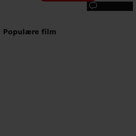
Skriv anmeldelse
Populære film