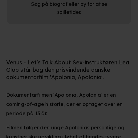
Søg på biograf eller by for at se
spilletider.
Venus - Let's Talk About Sex-instruktøren Lea
Glob står bag den prisvindende danske
dokumentarfilm 'Apolonia, Apolonia'.
Dokumentarfilmen 'Apolonia, Apolonia' er en
coming-of-age historie, der er optaget over en
periode på 13 år.
Filmen følger den unge Apolonias personlige og
kunstneriske udvikling i løbet af hendes tyvere,