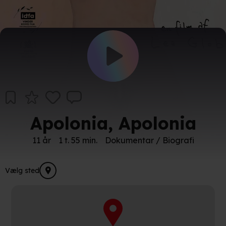
Apolonia, Apolonia
11 år
1 t. 55 min.
Dokumentar / Biografi
Vælg sted