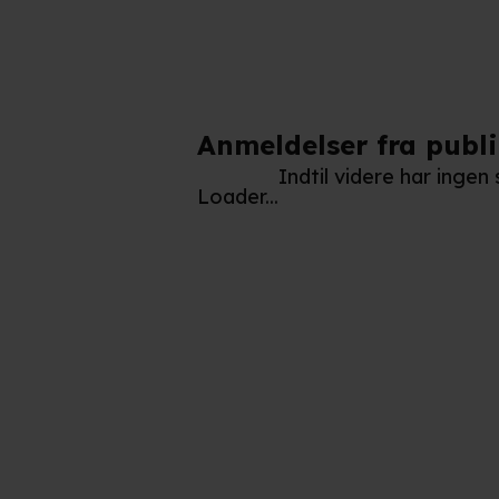
Anmeldelser fra publ
Indtil videre har inge
Loader...