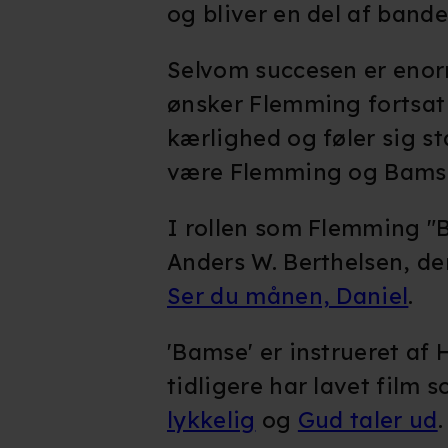
og bliver en del af band
Selvom succesen er enor
ønsker Flemming fortsat
kærlighed og føler sig st
være Flemming og Bams
I rollen som Flemming "
Anders W. Berthelsen, de
Ser du månen, Daniel
.
'Bamse' er instrueret af
tidligere har lavet film 
lykkelig
og
Gud taler ud
.