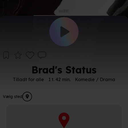
Brad's Status
Tilladt for alle
1 t. 42 min.
Komedie / Drama
Vælg sted