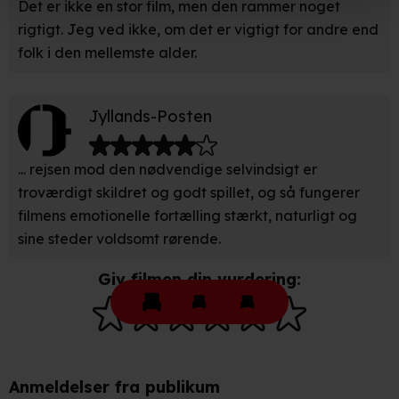
Det er ikke en stor film, men den rammer noget
rigtigt. Jeg ved ikke, om det er vigtigt for andre end
Hvis du tillader det, vil vi også gerne:
folk i den mellemste alder.
Indsamle præcise oplysninger om din placering, der
kan være nøjagtig inden for få meter
Jyllands-Posten
Identificere din enhed baseret på en scanning af dens
unikke karakteristika (fingerprinting)
... rejsen mod den nødvendige selvindsigt er
Du kan altid trække dit samtykke tilbage eller ændre
troværdigt skildret og godt spillet, og så fungerer
indstillinger fra vores "Cookiedeklaration". Dine valg
filmens emotionelle fortælling stærkt, naturligt og
anvendes på hele websitet.
sine steder voldsomt rørende.
Vi bruger egne cookies og cookies fra tredjeparter til at
Giv filmen din vurdering:
optimere dit besøg på vores hjemmeside. Det gør vi for
at sikre funktionalitet, generere statistik, huske dine
præferencer og til markedsføring.
Når vi anvender cookies, behandler vi kortvarigt din IP-
Anmeldelser fra publikum
adresse. IP-adressen kan blive delt med vores