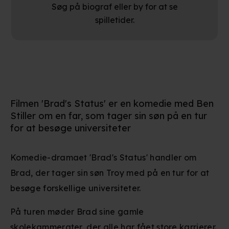
Søg på biograf eller by for at se
spilletider.
Filmen 'Brad's Status' er en komedie med Ben
Stiller om en far, som tager sin søn på en tur
for at besøge universiteter
Komedie-dramaet 'Brad's Status' handler om
Brad, der tager sin søn Troy med på en tur for at
besøge forskellige universiteter.
På turen møder Brad sine gamle
skolekammerater, der alle har fået store karrierer.