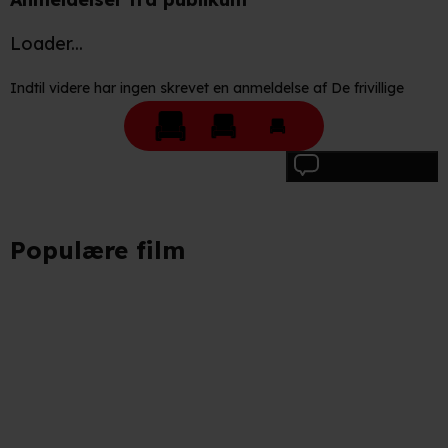
Loader...
Indtil videre har ingen skrevet en anmeldelse af De frivillige
Skriv anmeldelse
Populære film