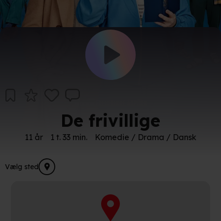
De frivillige
11 år
1 t. 33 min.
Komedie / Drama / Dansk
Vælg sted