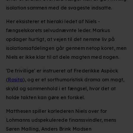
isolation sammen med de svageste indsatte.
Her eksisterer et hieraki ledet af Niels -
fængselskorets selvudnævnte leder. Markus
opdager hurtigt, at vejen til det nemme liv på
isolationsafdelingen går gennem netop koret, men
Niels er ikke klar til at dele magten med nogen.
'De frivillige' er instrueret af Frederikke Aspöck
(
Rosita
), og er et sorthumoristisk drama om magt,
skyld og sammenhold i et fængsel, hvor det at
holde takten kan gøre en forskel.
Matthesen spiller korlederen Niels over for
Lohmanns udspekulerede finanssvindler, mens
Søren Malling, Anders Brink Madsen