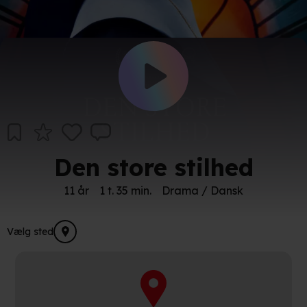
Den store stilhed
11 år
1 t. 35 min.
Drama / Dansk
Vælg sted