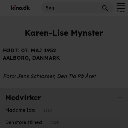
Menu
Karen-Lise Mynster
FØDT:
07. MAJ 1952
AALBORG, DANMARK
Foto: Jens Schlosser, Den Tid På Året
Medvirker
Madame Ida
2024
Den store stilhed
2023