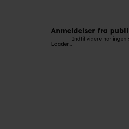
Anmeldelser fra publ
Indtil videre har inge
Loader...