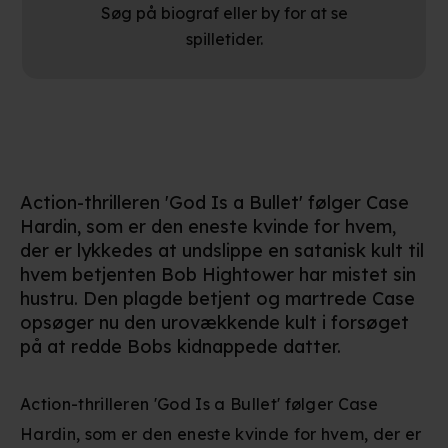
Søg på biograf eller by for at se
spilletider.
Action-thrilleren 'God Is a Bullet' følger Case
Hardin, som er den eneste kvinde for hvem,
der er lykkedes at undslippe en satanisk kult til
hvem betjenten Bob Hightower har mistet sin
hustru. Den plagde betjent og martrede Case
opsøger nu den urovækkende kult i forsøget
på at redde Bobs kidnappede datter.
Action-thrilleren 'God Is a Bullet' følger Case
Hardin, som er den eneste kvinde for hvem, der er