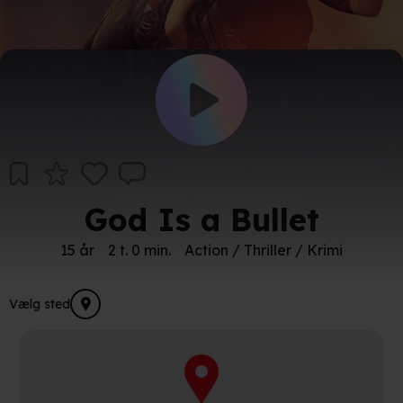
God Is a Bullet
15 år
2 t. 0 min.
Action / Thriller / Krimi
Vælg sted