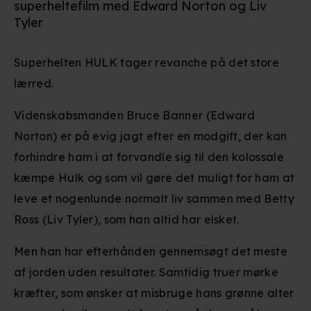
superheltefilm med Edward Norton og Liv
Tyler
Superhelten HULK tager revanche på det store
lærred.
Videnskabsmanden Bruce Banner (Edward
Norton) er på evig jagt efter en modgift, der kan
forhindre ham i at forvandle sig til den kolossale
kæmpe Hulk og som vil gøre det muligt for ham at
leve et nogenlunde normalt liv sammen med Betty
Ross (Liv Tyler), som han altid har elsket.
Men han har efterhånden gennemsøgt det meste
af jorden uden resultater. Samtidig truer mørke
kræfter, som ønsker at misbruge hans grønne alter