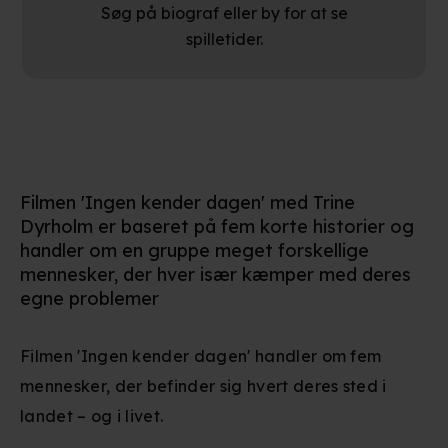
Søg på biograf eller by for at se
spilletider.
Filmen 'Ingen kender dagen' med Trine
Dyrholm er baseret på fem korte historier og
handler om en gruppe meget forskellige
mennesker, der hver især kæmper med deres
egne problemer
Filmen 'Ingen kender dagen' handler om fem
mennesker, der befinder sig hvert deres sted i
landet – og i livet.