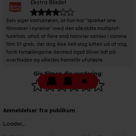
Ekstra Bladet
Selv siger instruktøren, at hun har "sparket sine
filmvaner i nyrerne" med den såkaldte multiplot-
funktion, altså at flere små historier samles i samme
film. Et greb, der dog ikke helt slog luften ud af mig,
fordi fortællingerne dermed også bliver lidt på
overfladen og således fremstår uforløste.
Giv filmen din vurdering:
Anmeldelser fra publikum
Loader...