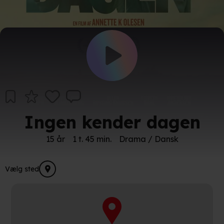
Ingen kender dagen
15 år
1 t. 45 min.
Drama / Dansk
Vælg sted