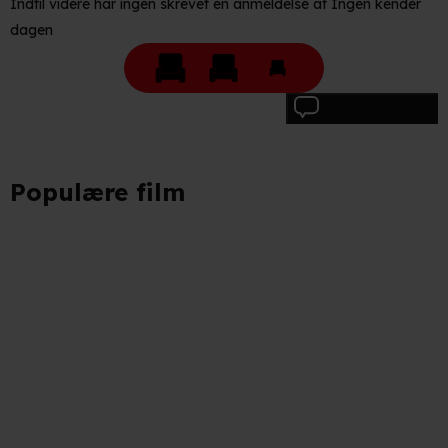
Indtil videre har ingen skrevet en anmeldelse af Ingen kender
dagen
Skriv anmeldelse
Populære film