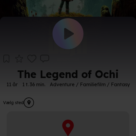
The Legend of Ochi
11 år
1 t. 36 min.
Adventure / Familiefilm / Fantasy
Vælg sted