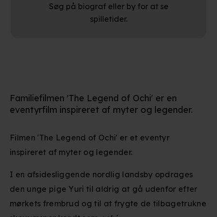
Søg på biograf eller by for at se
spilletider.
Familiefilmen 'The Legend of Ochi' er en
eventyrfilm inspireret af myter og legender.
Filmen 'The Legend of Ochi' er et eventyr
inspireret af myter og legender.
I en afsidesliggende nordlig landsby opdrages
den unge pige Yuri til aldrig at gå udenfor efter
mørkets frembrud og til at frygte de tilbagetrukne