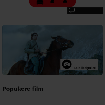
Skriv anmeldelse
Se billedgalleri
Populære film