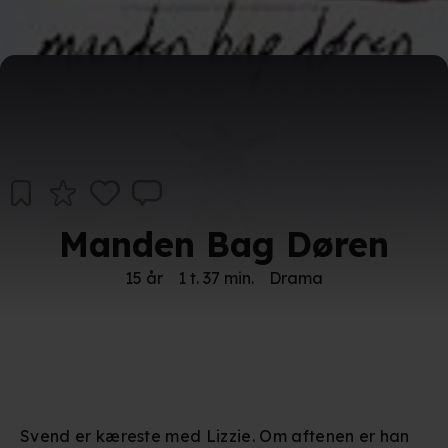
Manden Bag Døren
15 år
1 t. 37 min.
Drama
Svend er kæreste med Lizzie. Om aftenen er han