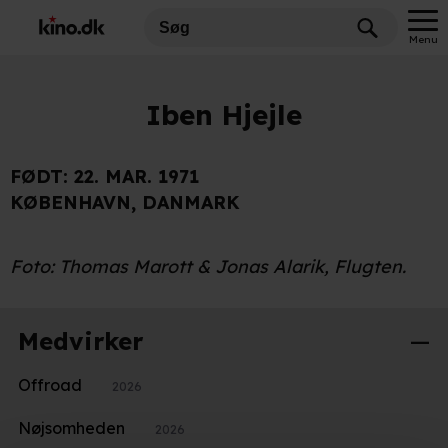
Menu
Iben Hjejle
FØDT:
22. MAR. 1971
KØBENHAVN, DANMARK
Foto:
Thomas Marott & Jonas Alarik, Flugten.
Medvirker
Offroad
2026
Nøjsomheden
2026