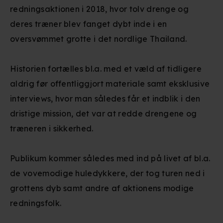
redningsaktionen i 2018, hvor tolv drenge og
deres træner blev fanget dybt inde i en
oversvømmet grotte i det nordlige Thailand.
Historien fortælles bl.a. med et væld af tidligere
aldrig før offentliggjort materiale samt eksklusive
interviews, hvor man således får et indblik i den
dristige mission, det var at redde drengene og
træneren i sikkerhed.
Publikum kommer således med ind på livet af bl.a.
de vovemodige huledykkere, der tog turen ned i
grottens dyb samt andre af aktionens modige
redningsfolk.