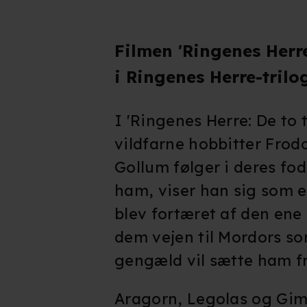
Filmen 'Ringenes Herre
i Ringenes Herre-trilo
I 'Ringenes Herre: De to
vildfarne hobbitter Frod
Gollum følger i deres fo
ham, viser han sig som e
blev fortæret af den ene 
dem vejen til Mordors sort
gengæld vil sætte ham fr
Aragorn, Legolas og Gim