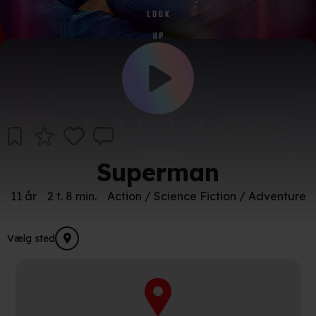
Superman
11 år
2 t. 8 min.
Action / Science Fiction / Adventure
Vælg sted