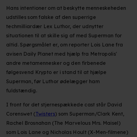
Hans intentioner om at beskytte menneskeheden
udstilles som falske af den superrige
techmilliardær Lex Luthor, der udnytter
situationen til at skille sig af med Superman for
altid. Spørgsmålet er, om reporter Lois Lane fra
avisen Daily Planet med hjælp fra Metropolis'
andre metamennesker og den firbenede
følgesvend Krypto er i stand til at hjælpe
Superman, før Luthor ødelægger ham
fuldstændig.
I front for det stjernespækkede cast står David
Corenswet (
Twisters
) som Superman/Clark Kent,
Rachel Brosnahan (The Marvelous Mrs. Maisel)
som Lois Lane og Nicholas Hoult (X-Men-filmene)