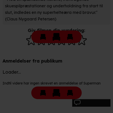
skuespilpræstationer og underholdning fra start til
slut, indledes en ny superhelteæra med bravur."
(Claus Nygaard Petersen)
Giv filmen din vurdering:
Anmeldelser fra publikum
Loader...
Indtil videre har ingen skrevet en anmeldelse af Superman
Skriv anmeldelse