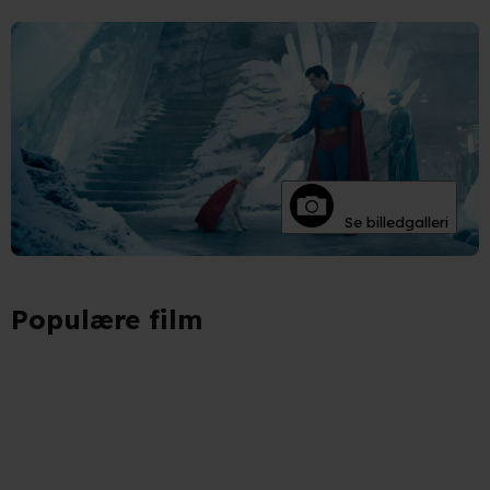
Se billedgalleri
Populære film