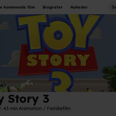
e kommende film
Biografer
Nyheder
y Story 3
ney
t. 43 min.
Animation / Familiefilm