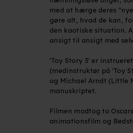
med at hærge deres "nye
gøre alt, hvad de kan, f
den kaotiske situation. A
ansigt til ansigt med sel
'Toy Story 3' er instruere
(medinstruktør på 'Toy S
og Michael Arndt (Little
manuskriptet.
Filmen modtog to Oscars
animationsfilm og Bedste