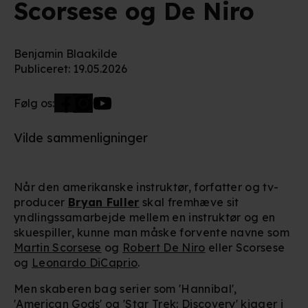
Scorsese og De Niro
Benjamin Blaakilde
Publiceret
:
19.05.2026
Følg os:
Vilde sammenligninger
Når den amerikanske instruktør, forfatter og tv-
producer
Bryan Fuller
skal fremhæve sit
yndlingssamarbejde mellem en instruktør og en
skuespiller, kunne man måske forvente navne som
Martin Scorsese
og
Robert De Niro
eller Scorsese
og
Leonardo DiCaprio
.
Men skaberen bag serier som 'Hannibal',
'American Gods' og 'Star Trek: Discovery' kigger i