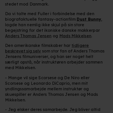
stedet mod Danmark.
Da vi talte med Fuller i forbindelse med den
biografaktuelle fantasy-actionfilm
Dust Bunny
,
lagde han nemlig ikke skjul på sin store
begejstring for det ikoniske danske makkerpar
Anders Thomas Jensen
og
Mads Mikkelsen
.
Den amerikanske filmskaber har
tidligere
beskrevet sig selv
som stor fan af Anders Thomas
Jensens filmuniverser, og han ser noget helt
særligt opstå, når instruktøren arbejder sammen
med Mikkelsen.
- Mange vil sige Scorsese og De Niro eller
Scorsese og Leonardo DiCaprio, men mit
yndlingssamarbejde mellem instruktør og
skuespiller er Anders Thomas Jensen og Mads
Mikkelsen.
- Jeg elsker deres samarbejde. Jeg bliver altid