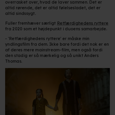
overrasket over, hvad de laver sammen. Det er
altid rørende, det er altid følelsesladet, det er
altid sindssygt.
Fuller fremhæver særligt
Retfærdighedens ryttere
fra 2020 som et højdepunkt i duoens samarbejde.
- 'Retfærdighedens ryttere' er måske min
yndlingsfilm fra dem. Ikke bare fordi det nok er en
af deres mere mainstream-film, men også fordi
den stadig er så mærkelig og så unikt Anders
Thomas.