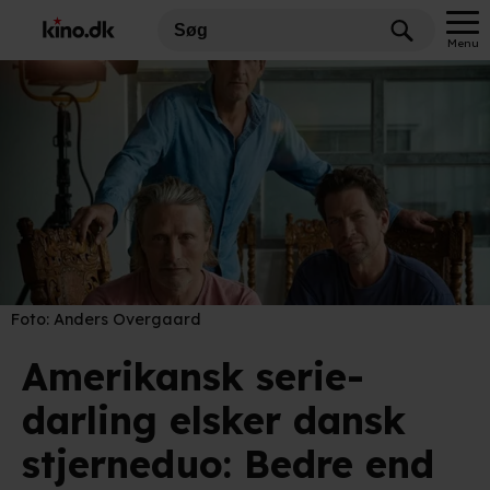
Menu
Foto:
Anders Overgaard
Amerikansk serie-
darling elsker dansk
stjerneduo: Bedre end