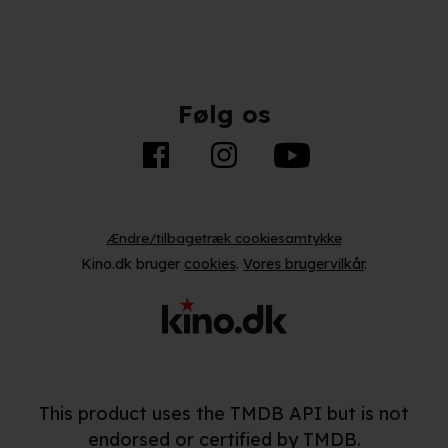
Følg os
Ændre/tilbagetræk cookiesamtykke
Kino.dk bruger
cookies
.
Vores brugervilkår
.
This product uses the TMDB API but is not
endorsed or certified by TMDB.