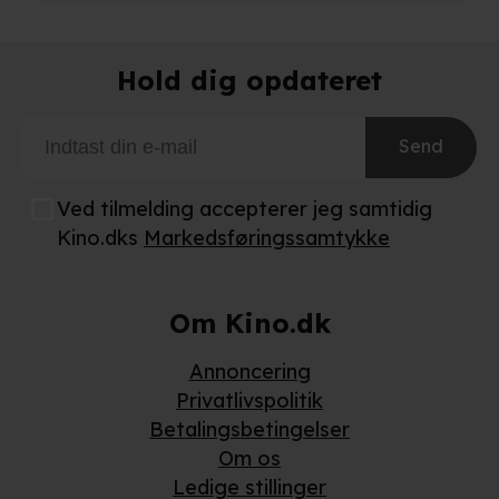
Hold dig opdateret
Send
Ved tilmelding accepterer jeg samtidig
Kino.dks
Markedsføringssamtykke
Om Kino.dk
Annoncering
Privatlivspolitik
Betalingsbetingelser
Om os
Ledige stillinger