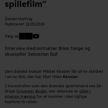
spillefilm"
Daniel Hartvig
Publiceret
:
12.05.2026
Følg os:
Interview med instruktør Brian Tange og
skuespiller Sebastian Bull
Den danske bokser Mikkel Kessler får sit liv skildret
i en ny film, der har fået titlen
Kessler
.
I hovedrollen som den ikoniske sportsmand ses 26-
årige
Sylvester Byder
, der allerede er
gået i
intensiv træning
for at komme i den rigtige
topform til rollen.