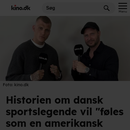
Menu
Foto:
kino.dk
Historien om dansk
sportslegende vil "føles
som en amerikansk