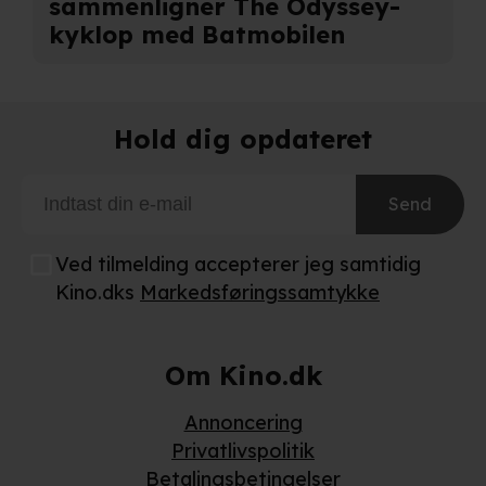
sammenligner The Odyssey-
kyklop med Batmobilen
Hold dig opdateret
Send
Ved tilmelding accepterer jeg samtidig
Kino.dks
Markedsføringssamtykke
Om Kino.dk
Annoncering
Privatlivspolitik
Betalingsbetingelser